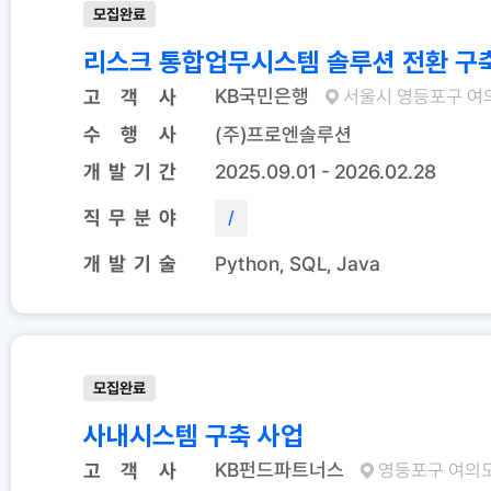
모집완료
리스크 통합업무시스템 솔루션 전환 구
KB국민은행
고 객 사
서울시 영등포구 여
수 행 사
(주)프로엔솔루션
개 발 기 간
2025.09.01 - 2026.02.28
직 무 분 야
/
개 발 기 술
Python, SQL, Java
모집완료
사내시스템 구축 사업
KB펀드파트너스
고 객 사
영등포구 여의도