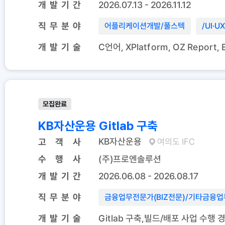
개 발 기 간
2026.07.13 - 2026.11.12
직 무 분 야
어플리케이션개발
/
풀스텍
/
UI·U
개 발 기 술
C언어, XPlatform, OZ Report,
모집완료
KB자산운용 Gitlab 구축
KB자산운용
고 객 사
여의도 IFC
수 행 사
(주)프로엔솔루션
개 발 기 간
2026.06.08 - 2026.08.17
직 무 분 야
금융업무전문가(BIZ전문)
/
기타금융업
개 발 기 술
Gitlab 구축,빌드/배포 사업 수행 