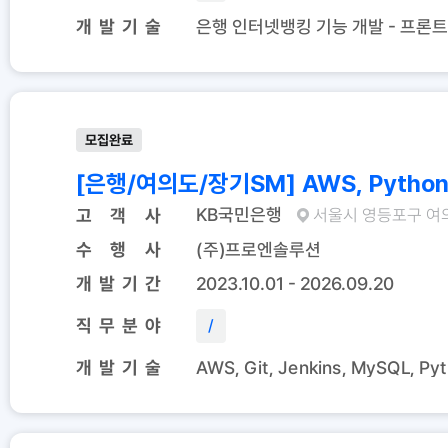
개 발 기 술
은행 인터넷뱅킹 기능 개발 - 프론트 개
모집완료
[은행/여의도/장기SM]
KB국민은행
고 객 사
서울시 영등포구 여
수 행 사
(주)프로엔솔루션
개 발 기 간
2023.10.01 - 2026.09.20
직 무 분 야
/
개 발 기 술
AWS, Git, Jenkins, MySQL, Py