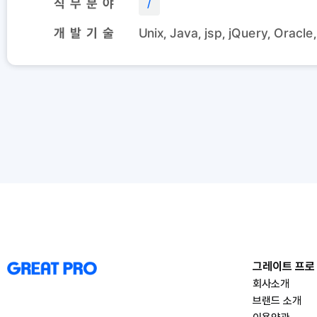
직 무 분 야
/
개 발 기 술
Unix, Java, jsp, jQuery, Oracl
그레이트 프로
회사소개
브랜드 소개