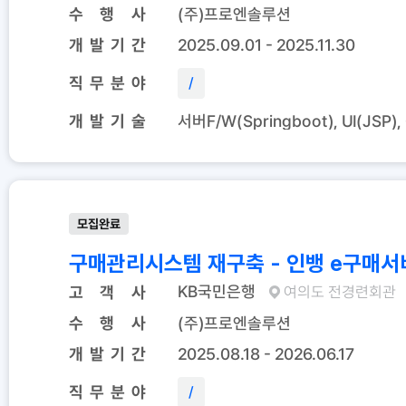
수 행 사
(주)프로엔솔루션
개 발 기 간
2025.09.01 - 2025.11.30
직 무 분 야
/
개 발 기 술
서버F/W(Springboot), UI(JSP),
모집완료
구매관리시스템 재구축 - 인뱅 e구매서
KB국민은행
고 객 사
여의도 전경련회관
수 행 사
(주)프로엔솔루션
개 발 기 간
2025.08.18 - 2026.06.17
직 무 분 야
/