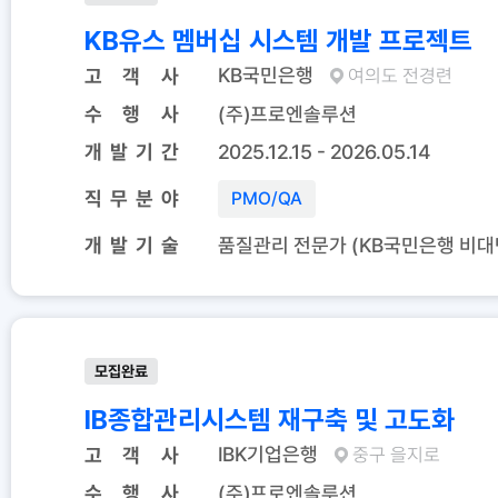
KB유스 멤버십 시스템 개발 프로젝트
KB국민은행
고 객 사
여의도 전경련
수 행 사
(주)프로엔솔루션
개 발 기 간
2025.12.15 - 2026.05.14
직 무 분 야
PMO
/
QA
개 발 기 술
품질관리 전문가 (KB국민은행 비대
모집완료
IB종합관리시스템 재구축 및 고도화
IBK기업은행
고 객 사
중구 을지로
수 행 사
(주)프로엔솔루션