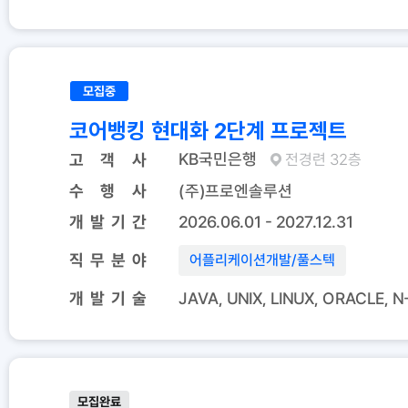
모집중
코어뱅킹 현대화 2단계 프로젝트
KB국민은행
고 객 사
전경련 32층
수 행 사
(주)프로엔솔루션
개 발 기 간
2026.06.01 - 2027.12.31
직 무 분 야
어플리케이션개발
/
풀스텍
개 발 기 술
JAVA, UNIX, LINUX, ORACLE,
모집완료