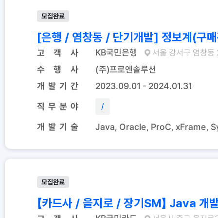
모집완료
[은행 / 염창동 / 단기개발] 정보계(
KB국민은행
고 객 사
서울 강서구 염창동 
수 행 사
(주)프로엔솔루션
개 발 기 간
2023.09.01 - 2024.01.31
직 무 분 야
/
개 발 기 술
Java, Oracle, ProC, xFrame, 
모집완료
【카드사 / 을지로 / 장기SM】 Java 개