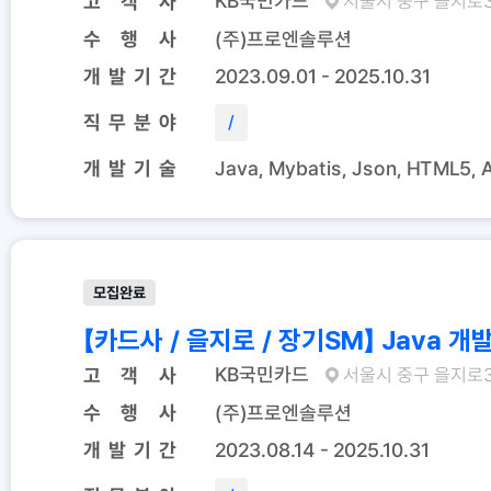
KB국민카드
고 객 사
서울시 중구 을지로
수 행 사
(주)프로엔솔루션
개 발 기 간
2023.09.01 - 2025.10.31
직 무 분 야
/
개 발 기 술
Java, Mybatis, Json, HTML5, A
모집완료
【카드사 / 을지로 / 
KB국민카드
고 객 사
서울시 중구 을지로
수 행 사
(주)프로엔솔루션
개 발 기 간
2023.08.14 - 2025.10.31