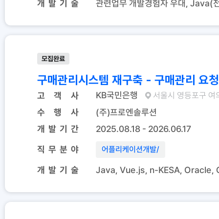
개 발 기 술
모집완료
구매관리시스템 재구축 - 구매관리 요청
KB국민은행
고 객 사
서울시 영등포구 여
수 행 사
(주)프로엔솔루션
개 발 기 간
2025.08.18 - 2026.06.17
직 무 분 야
어플리케이션개발
/
개 발 기 술
Java, Vue.js, n-KESA, Oracle,